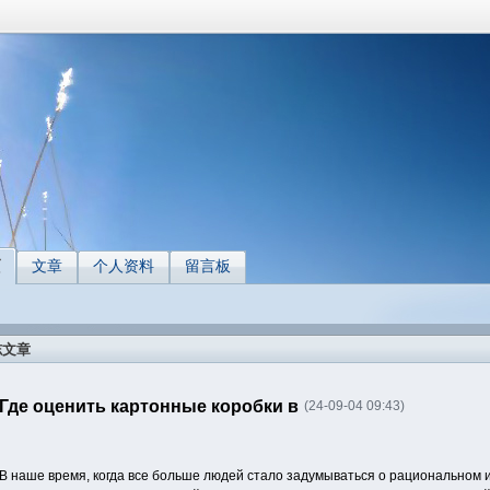
页
文章
个人资料
留言板
志文章
Где оценить картонные коробки в
(24-09-04 09:43)
В наше время, когда все больше людей стало задумываться о рациональном 