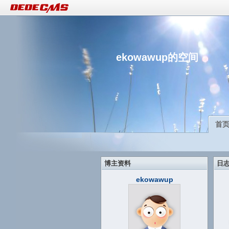
ekowawup的空间
首
博主资料
日
ekowawup