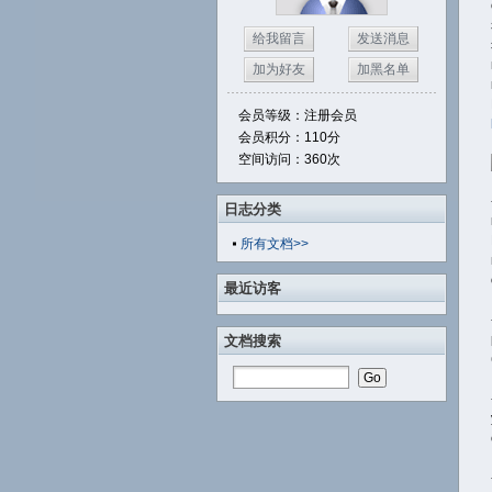
给我留言
发送消息
加为好友
加黑名单
会员等级：注册会员
会员积分：110分
空间访问：360次
日志分类
所有文档>>
最近访客
文档搜索