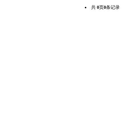
共
0
页
0
条记录