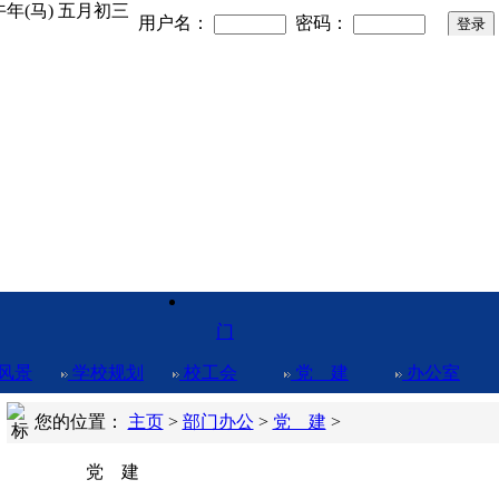
丙午年(马) 五月初三
用户名：
密码：
qq609626403@qq.com
门
风景
学校规划
校工会
党 建
办公室
您的位置：
主页
>
部门办公
>
党 建
>
党 建