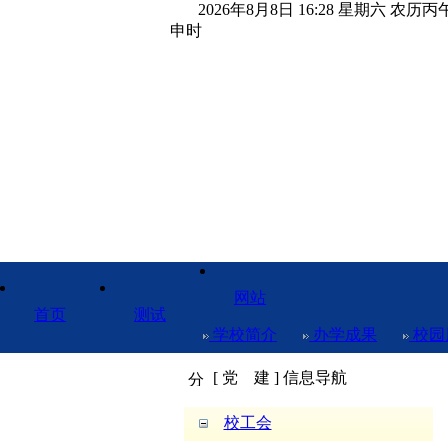
2026年8月8日 16:28 星期六 农历
申时
网站
首页
测试
学校简介
办学成果
校园
[ 党 建 ] 信息导航
校工会