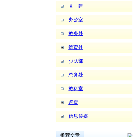
党 建
办公室
教务处
德育处
少队部
总务处
教科室
督查
信息传媒
推荐文章