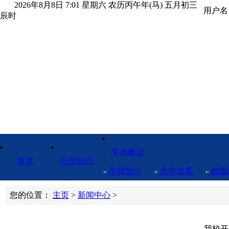
2026年8月8日 7:01 星期六 农历丙午年(马) 五月初三
用户
辰时
qq6096
学校概况
首页
行业动态
学校简介
办学成果
校园
您的位置：
主页
>
新闻中心
>
我校开