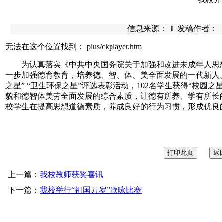
信息来源： ‖ 发稿作者： ‖ 发
无法在这个位置找到： plus/ckplayer.htm
为认真落实《中共中央国务院关于加强和改进未成年人思想
一步加强德育教育，培养德、智、体、美全面发展的一代新人。我
之星” “卫生环保之星”评选表彰活动，102名学生获得“校
貌和德智体美劳全面发展的综合素质，让德有所养、学有所长
校学生在提高思想道德素质，养成良好的行为习惯，形成优良
上一篇：
我校教师获奖喜讯
下一篇：
我校举行“祖国万岁”歌咏比赛