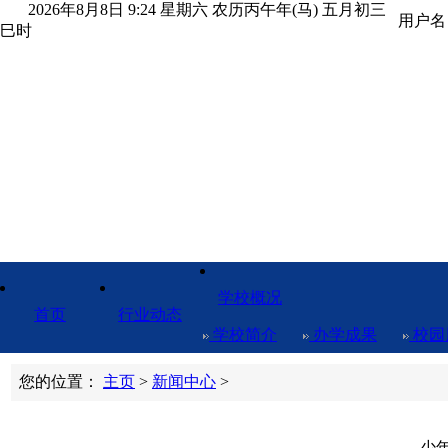
2026年8月8日 9:24 星期六 农历丙午年(马) 五月初三
用户
巳时
qq6096
学校概况
首页
行业动态
学校简介
办学成果
校园
您的位置：
主页
>
新闻中心
>
少