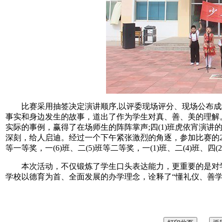
比赛采用抽签决定演讲顺序,以评委现场评分、现场公布成
事实和身边发生的故事，道出了作为学生对真、善、美的理解。
实际的事例，赢得了在场师生的阵阵掌声;四(1)班虎依宵演
深刻，给人启迪。经过一个下午紧张激烈的角逐，参加比赛的22个班级
等一等奖，一(6)班、二(5)班等二等奖，一(1)班、二(4)班、四(
本次活动，不仅锻炼了学生口头表达能力，更重要的是对学
学校以德育为首、全面发展的办学理念，诠释了“懂礼仪、善学